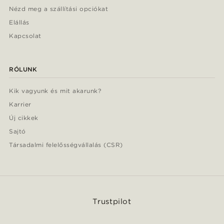
Nézd meg a szállítási opciókat
Elállás
Kapcsolat
RÓLUNK
Kik vagyunk és mit akarunk?
Karrier
Új cikkek
Sajtó
Társadalmi felelősségvállalás (CSR)
Trustpilot