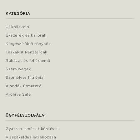
KATEGÓRIA
Új kollekció
Ékszerek és karórák
Kiegészítők öltönyhöz
Táskák & Pénztárcák
Ruházat és fehérnemű
Szemüvegek
Személyes higiénia
Ajándék útmutató
Archive Sale
ÜGYFÉLSZOLGÁLAT
Gyakran ismételt kérdések
Visszaküldés létrehozása