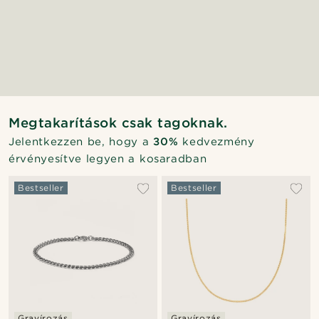
Megtakarítások csak tagoknak.
Jelentkezzen be, hogy a
30%
kedvezmény
érvényesítve legyen a kosaradban
Bestseller
Bestseller
Gravírozás
Gravírozás