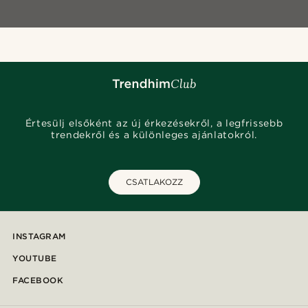
Értesülj elsőként az új érkezésekről, a legfrissebb
trendekről és a különleges ajánlatokról.
CSATLAKOZZ
INSTAGRAM
YOUTUBE
FACEBOOK