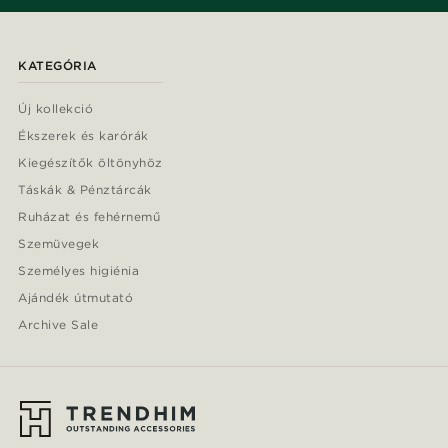
KATEGÓRIA
Új kollekció
Ékszerek és karórák
Kiegészítők öltönyhöz
Táskák & Pénztárcák
Ruházat és fehérnemű
Szemüvegek
Személyes higiénia
Ajándék útmutató
Archive Sale