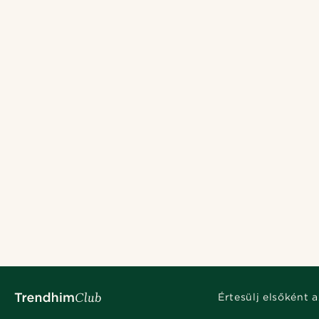
Értesülj elsőként a