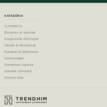
KATEGÓRIA
Új kollekció
Ékszerek és karórák
Kiegészítők öltönyhöz
Táskák & Pénztárcák
Ruházat és fehérnemű
Szemüvegek
Személyes higiénia
Ajándék útmutató
Archive Sale