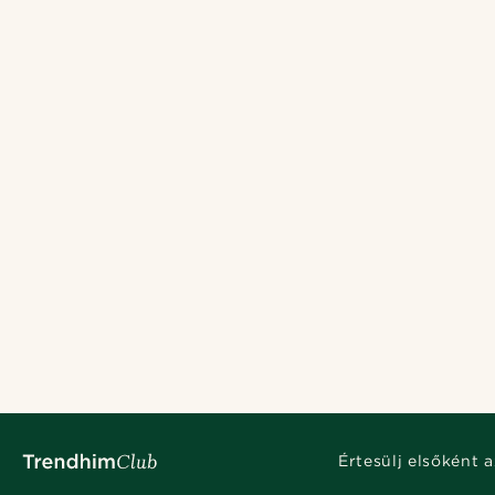
Értesülj elsőként a