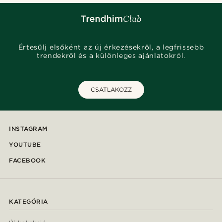
Értesülj elsőként az új érkezésekről, a legfrissebb
trendekről és a különleges ajánlatokról.
CSATLAKOZZ
INSTAGRAM
YOUTUBE
FACEBOOK
KATEGÓRIA