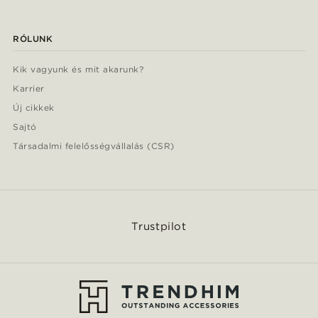
RÓLUNK
Kik vagyunk és mit akarunk?
Karrier
Új cikkek
Sajtó
Társadalmi felelősségvállalás (CSR)
Trustpilot