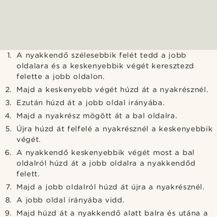
A nyakkendő szélesebbik felét tedd a jobb
oldalara és a keskenyebbik végét keresztezd
felette a jobb oldalon.
Majd a keskenyebb végét húzd át a nyakrésznél.
Ezután húzd át a jobb oldal irányába.
Majd a nyakrész mögött át a bal oldalra.
Újra húzd át felfelé a nyakrésznél a keskenyebbik
végét.
A nyakkendő keskenyebbik végét most a bal
oldalról húzd át a jobb oldalra a nyakkendőd
felett.
Majd a jobb oldalról húzd át újra a nyakrésznél.
A jobb oldal irányába vidd.
Majd húzd át a nyakkendő alatt balra és utána a