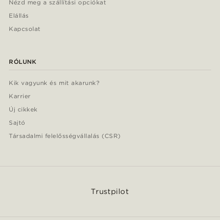
Nézd meg a szállítási opciókat
Elállás
Kapcsolat
RÓLUNK
Kik vagyunk és mit akarunk?
Karrier
Új cikkek
Sajtó
Társadalmi felelősségvállalás (CSR)
Trustpilot