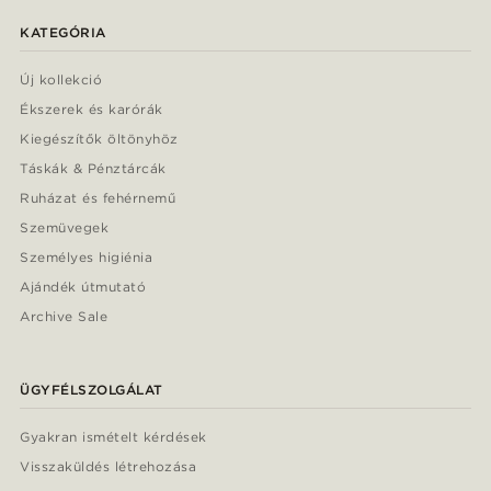
KATEGÓRIA
Új kollekció
Ékszerek és karórák
Kiegészítők öltönyhöz
Táskák & Pénztárcák
Ruházat és fehérnemű
Szemüvegek
Személyes higiénia
Ajándék útmutató
Archive Sale
ÜGYFÉLSZOLGÁLAT
Gyakran ismételt kérdések
Visszaküldés létrehozása