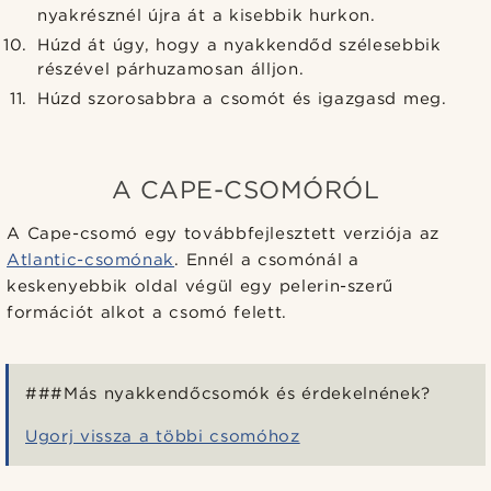
nyakrésznél újra át a kisebbik hurkon.
Húzd át úgy, hogy a nyakkendőd szélesebbik
részével párhuzamosan álljon.
Húzd szorosabbra a csomót és igazgasd meg.
A CAPE-CSOMÓRÓL
A Cape-csomó egy továbbfejlesztett verziója az
Atlantic-csomónak
. Ennél a csomónál a
keskenyebbik oldal végül egy pelerin-szerű
formációt alkot a csomó felett.
###Más nyakkendőcsomók és érdekelnének?
Ugorj vissza a többi csomóhoz