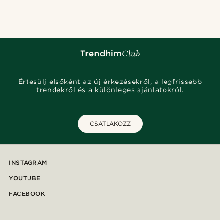
Értesülj elsőként az új érkezésekről, a legfrissebb
trendekről és a különleges ajánlatokról.
CSATLAKOZZ
INSTAGRAM
YOUTUBE
FACEBOOK