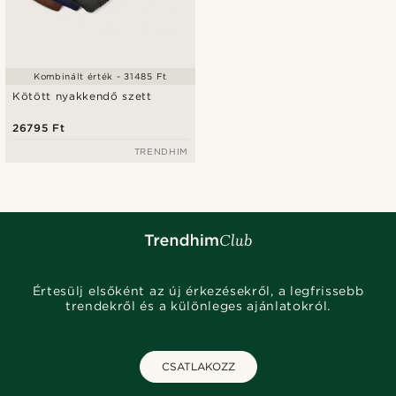
Kombinált érték - 31485 Ft
Kötött nyakkendő szett
26795 Ft
TRENDHIM
Értesülj elsőként az új érkezésekről, a legfrissebb
trendekről és a különleges ajánlatokról.
CSATLAKOZZ