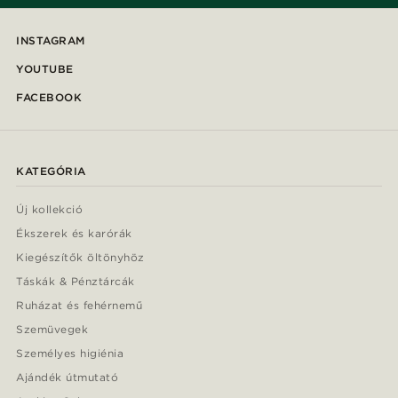
INSTAGRAM
YOUTUBE
FACEBOOK
KATEGÓRIA
Új kollekció
Ékszerek és karórák
Kiegészítők öltönyhöz
Táskák & Pénztárcák
Ruházat és fehérnemű
Szemüvegek
Személyes higiénia
Ajándék útmutató