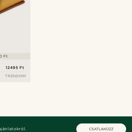
0 Ft
12495 Ft
TRENDHIM
ajánlatokról.
CSATLAKOZZ