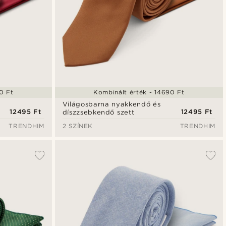
0 Ft
Kombinált érték - 14690 Ft
Világosbarna nyakkendő és
12495 Ft
12495 Ft
díszzsebkendő szett
TRENDHIM
2 SZÍNEK
TRENDHIM