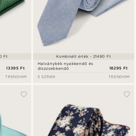
0 Ft
Kombinált érték - 21490 Ft
Halványkék nyakkendő és
13395 Ft
18295 Ft
díszzsebkendő
TRENDHIM
5 SZÍNEK
TRENDHIM