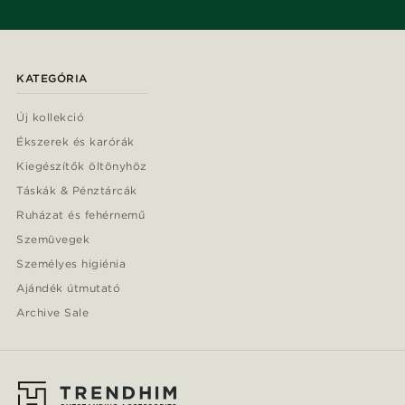
KATEGÓRIA
Új kollekció
Ékszerek és karórák
Kiegészítők öltönyhöz
Táskák & Pénztárcák
Ruházat és fehérnemű
Szemüvegek
Személyes higiénia
Ajándék útmutató
Archive Sale