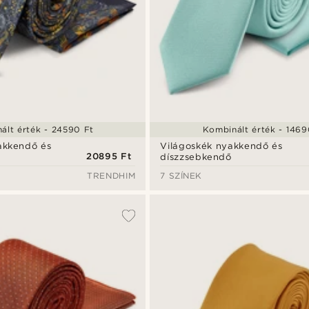
ált érték - 24590 Ft
Kombinált érték - 1469
akkendő és
Világoskék nyakkendő és
20895 Ft
díszzsebkendő
TRENDHIM
7 SZÍNEK