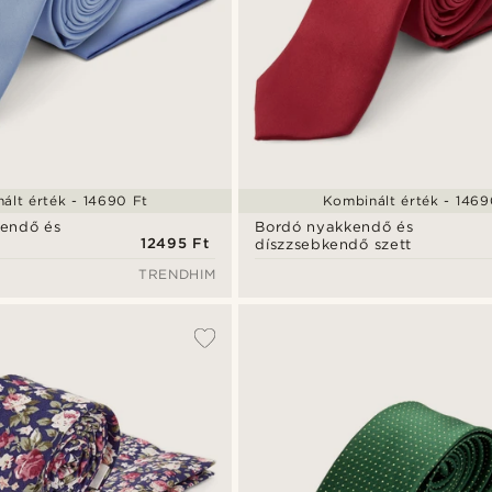
ált érték - 14690 Ft
Kombinált érték - 1469
endő és
Bordó nyakkendő és
12495 Ft
díszzsebkendő szett
TRENDHIM