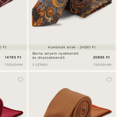
0 Ft
Kombinált érték - 24590 Ft
Barna selyem nyakkendő
14795 Ft
20895 Ft
és díszzsebkendő
TRENDHIM
3 SZÍNEK
TRENDHIM