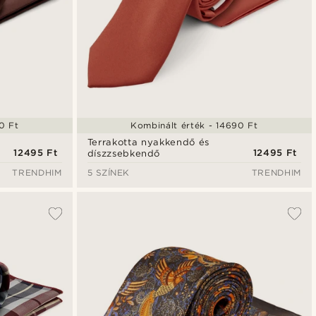
0 Ft
Kombinált érték - 14690 Ft
Terrakotta nyakkendő és
12495 Ft
12495 Ft
díszzsebkendő
TRENDHIM
5 SZÍNEK
TRENDHIM