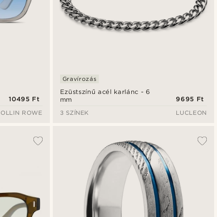
Gravírozás
Ezüstszínű acél karlánc - 6
10495 Ft
9695 Ft
mm
COLLIN ROWE
3 SZÍNEK
LUCLEON