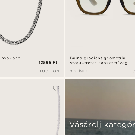
 nyaklánc -
Barna grádiens geometriai
12595 Ft
szarukeretes napszemüveg
LUCLEON
3 SZÍNEK
Vásárolj kategór