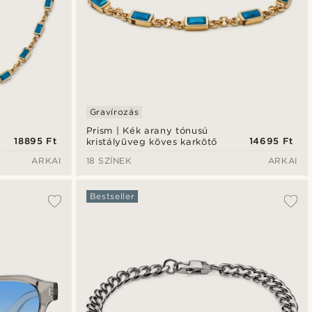
Gravírozás
Prism | Kék arany tónusú
18895 Ft
14695 Ft
kristályüveg köves karkötő
ARKAI
18 SZÍNEK
ARKAI
Bestseller