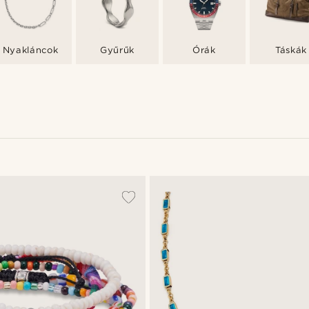
Nyakláncok
Gyűrűk
Órák
Táskák