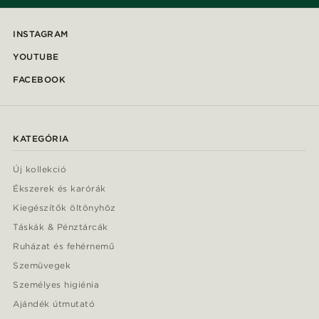
INSTAGRAM
YOUTUBE
FACEBOOK
KATEGÓRIA
Új kollekció
Ékszerek és karórák
Kiegészítők öltönyhöz
Táskák & Pénztárcák
Ruházat és fehérnemű
Szemüvegek
Személyes higiénia
Ajándék útmutató