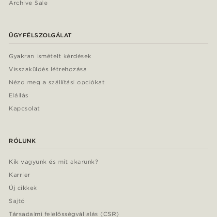
Archive Sale
ÜGYFÉLSZOLGÁLAT
Gyakran ismételt kérdések
Visszaküldés létrehozása
Nézd meg a szállítási opciókat
Elállás
Kapcsolat
RÓLUNK
Kik vagyunk és mit akarunk?
Karrier
Új cikkek
Sajtó
Társadalmi felelősségvállalás (CSR)