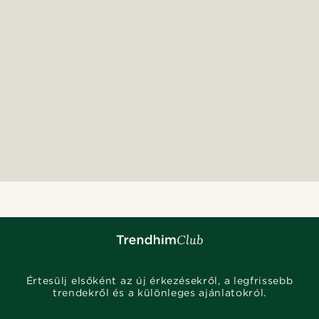
Értesülj elsőként az új érkezésekről, a legfrissebb
trendekről és a különleges ajánlatokról.