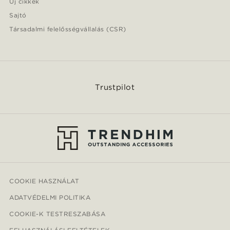
Új cikkek
Sajtó
Társadalmi felelősségvállalás (CSR)
Trustpilot
COOKIE HASZNÁLAT
ADATVÉDELMI POLITIKA
COOKIE-K TESTRESZABÁSA