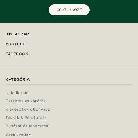
CSATLAKOZZ
INSTAGRAM
YOUTUBE
FACEBOOK
KATEGÓRIA
Új kollekció
Ékszerek és karórák
Kiegészítők öltönyhöz
Táskák & Pénztárcák
Ruházat és fehérnemű
Szemüvegek