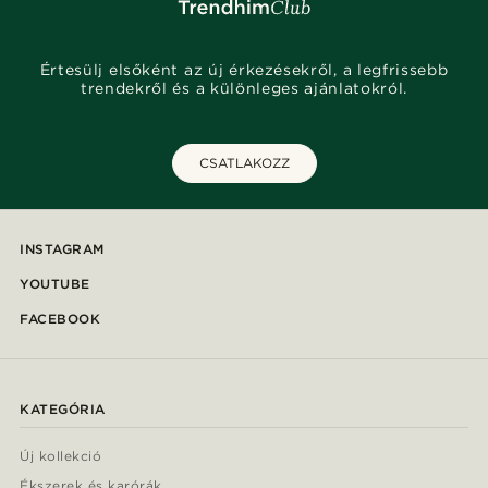
Értesülj elsőként az új érkezésekről, a legfrissebb
trendekről és a különleges ajánlatokról.
CSATLAKOZZ
INSTAGRAM
YOUTUBE
FACEBOOK
KATEGÓRIA
Új kollekció
Ékszerek és karórák