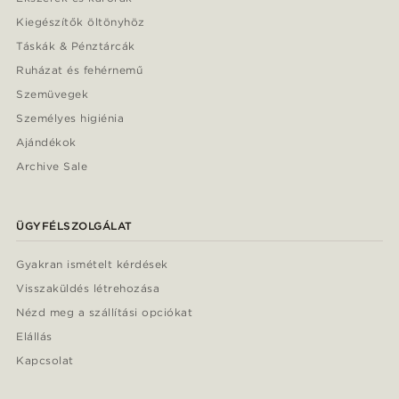
Kiegészítők öltönyhöz
Táskák & Pénztárcák
Ruházat és fehérnemű
Szemüvegek
Személyes higiénia
Ajándékok
Archive Sale
ÜGYFÉLSZOLGÁLAT
Gyakran ismételt kérdések
Visszaküldés létrehozása
Nézd meg a szállítási opciókat
Elállás
Kapcsolat