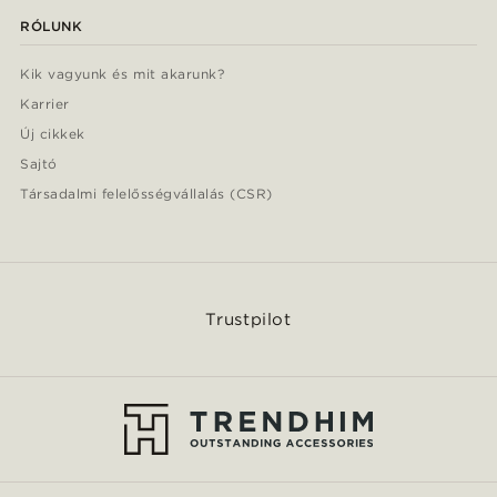
RÓLUNK
Kik vagyunk és mit akarunk?
Karrier
Új cikkek
Sajtó
Társadalmi felelősségvállalás (CSR)
Trustpilot