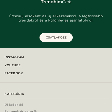
Értesülj elsőként az új érkezésekről, a legfrissebb
trendekről és a különleges ajánlatokról.
CSATLAKOZZ
INSTAGRAM
YOUTUBE
FACEBOOK
KATEGÓRIA
Új kollekció
Ékszerek és karórák