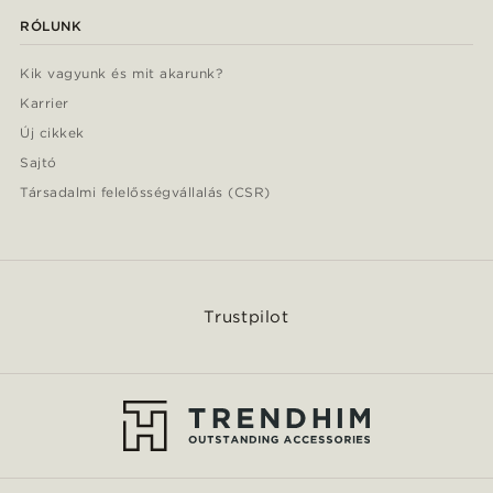
RÓLUNK
Kik vagyunk és mit akarunk?
Karrier
Új cikkek
Sajtó
Társadalmi felelősségvállalás (CSR)
Trustpilot