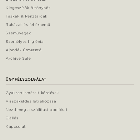
Kiegészítők öltönyhöz
Táskák & Pénztárcák
Ruházat és fehérnemű
Szemüvegek
Személyes higiénia
Ajándék útmutató
Archive Sale
ÜGYFÉLSZOLGÁLAT
Gyakran ismételt kérdések
Visszaküldés létrehozása
Nézd meg a szállítási opciókat
Elállás
Kapcsolat