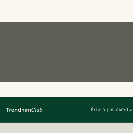
Értesülj elsőként a