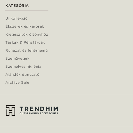
KATEGÓRIA
Új kollekció
Ékszerek és karórák
Kiegészítők öltönyhöz
Táskák & Pénztárcák
Ruházat és fehérnemű
Szemüvegek
Személyes higiénia
Ajándék útmutató
Archive Sale