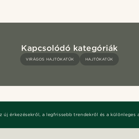
Kapcsolódó kategóriák
VIRÁGOS HAJTÓKATŰK
HAJTÓKATŰK
z új érkezésekről, a legfrissebb trendekről és a különleges 