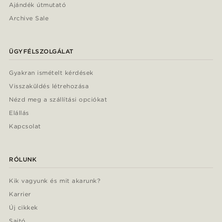
Ajándék útmutató
Archive Sale
ÜGYFÉLSZOLGÁLAT
Gyakran ismételt kérdések
Visszaküldés létrehozása
Nézd meg a szállítási opciókat
Elállás
Kapcsolat
RÓLUNK
Kik vagyunk és mit akarunk?
Karrier
Új cikkek
Sajtó