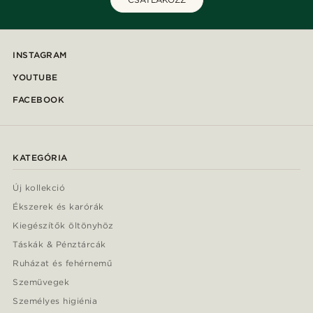
INSTAGRAM
YOUTUBE
FACEBOOK
KATEGÓRIA
Új kollekció
Ékszerek és karórák
Kiegészítők öltönyhöz
Táskák & Pénztárcák
Ruházat és fehérnemű
Szemüvegek
Személyes higiénia