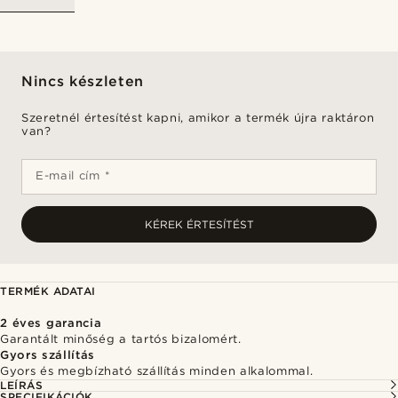
Nincs készleten
Szeretnél értesítést kapni, amikor a termék újra raktáron
van?
E-mail cím *
KÉREK ÉRTESÍTÉST
TERMÉK ADATAI
2 éves garancia
Garantált minőség a tartós bizalomért.
Gyors szállítás
Gyors és megbízható szállítás minden alkalommal.
LEÍRÁS
SPECIFIKÁCIÓK