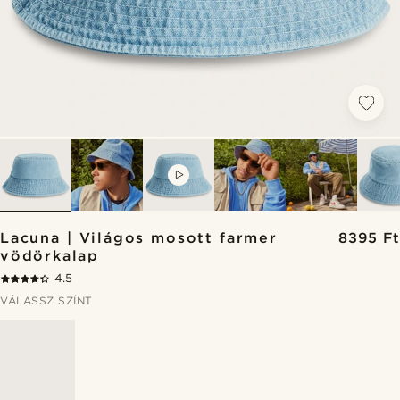
VIDEO
Lacuna | Világos mosott farmer
8395 Ft
vödörkalap
4.5
VÁLASSZ SZÍNT