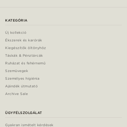
KATEGÓRIA
Új kollekció
Ékszerek és karórák
Kiegészítők öltönyhöz
Táskák & Pénztárcák
Ruházat és fehérnemű
Szemüvegek
Személyes higiénia
Ajándék útmutató
Archive Sale
ÜGYFÉLSZOLGÁLAT
Gyakran ismételt kérdések