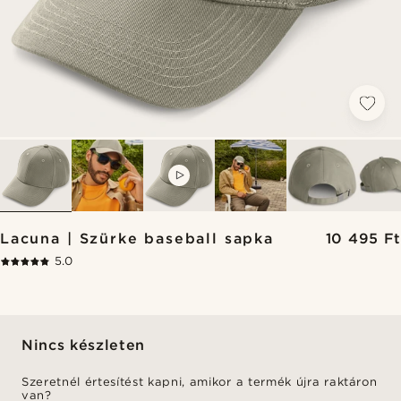
VIDEO
Lacuna | Szürke baseball sapka
10 495 Ft
5.0
Nincs készleten
Szeretnél értesítést kapni, amikor a termék újra raktáron
van?