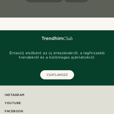
Értesülj elsőként az új érkezésekről, a legfrissebb
trendekről és a különleges ajánlatokról.
CSATLAKOZZ
INSTAGRAM
YOUTUBE
FACEBOOK