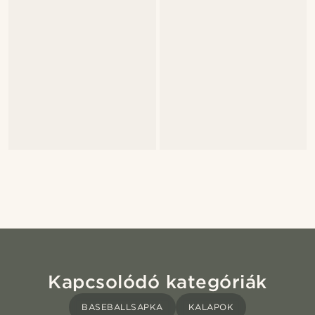
Kapcsolódó kategóriák
BASEBALLSAPKA
KALAPOK