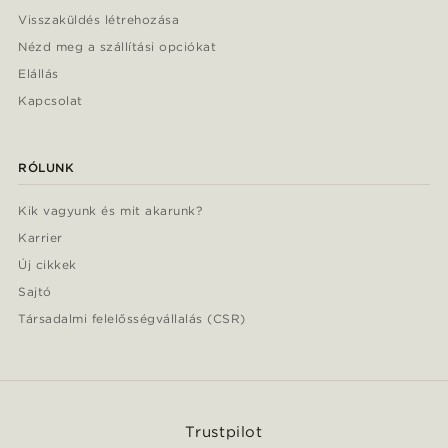
Visszaküldés létrehozása
Nézd meg a szállítási opciókat
Elállás
Kapcsolat
RÓLUNK
Kik vagyunk és mit akarunk?
Karrier
Új cikkek
Sajtó
Társadalmi felelősségvállalás (CSR)
Trustpilot