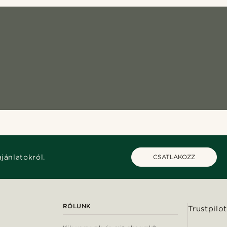
ajánlatokról.
CSATLAKOZZ
RÓLUNK
Trustpilot