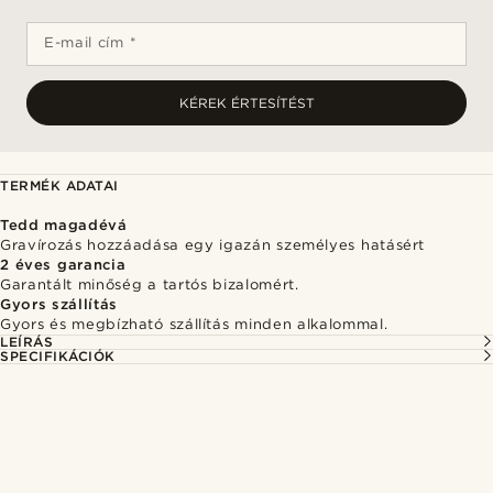
E-mail cím *
KÉREK ÉRTESÍTÉST
TERMÉK ADATAI
Tedd magadévá
Gravírozás hozzáadása egy igazán személyes hatásért
2 éves garancia
Garantált minőség a tartós bizalomért.
Gyors szállítás
Gyors és megbízható szállítás minden alkalommal.
LEÍRÁS
SPECIFIKÁCIÓK