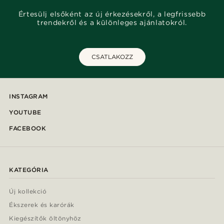
Értesülj elsőként az új érkezésekről, a legfrissebb
trendekről és a különleges ajánlatokról.
CSATLAKOZZ
INSTAGRAM
YOUTUBE
FACEBOOK
KATEGÓRIA
Új kollekció
Ékszerek és karórák
Kiegészítők öltönyhöz