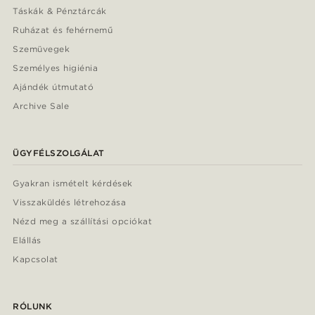
Táskák & Pénztárcák
Ruházat és fehérnemű
Szemüvegek
Személyes higiénia
Ajándék útmutató
Archive Sale
ÜGYFÉLSZOLGÁLAT
Gyakran ismételt kérdések
Visszaküldés létrehozása
Nézd meg a szállítási opciókat
Elállás
Kapcsolat
RÓLUNK