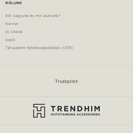
RÓLUNK
Kik vagyunk és mit akarunk?
Karrier
Új cikkek
Sajtó
Társadalmi felelősségvállalás (CSR)
Trustpilot