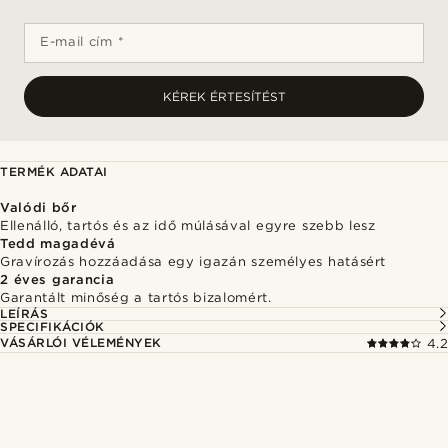
E-mail cím *
KÉREK ÉRTESÍTÉST
TERMÉK ADATAI
Valódi bőr
Ellenálló, tartós és az idő múlásával egyre szebb lesz
Tedd magadévá
Gravírozás hozzáadása egy igazán személyes hatásért
2 éves garancia
Garantált minőség a tartós bizalomért.
LEÍRÁS
SPECIFIKÁCIÓK
VÁSÁRLÓI VÉLEMÉNYEK
4.2