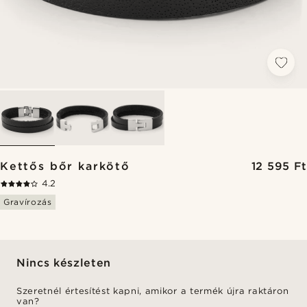
Kettős bőr karkötő
12 595 Ft
4.2
Gravírozás
Nincs készleten
Szeretnél értesítést kapni, amikor a termék újra raktáron
van?