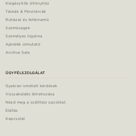
Kiegészítők öltönyhöz
Táskák & Pénztárcák
Ruházat és fehérnemű
Szemüvegek
Személyes higiénia
Ajándék útmutató
Archive Sale
ÜGYFÉLSZOLGÁLAT
Gyakran ismételt kérdések
Visszaküldés létrehozása
Nézd meg a szállítási opciókat
Elállás
Kapcsolat