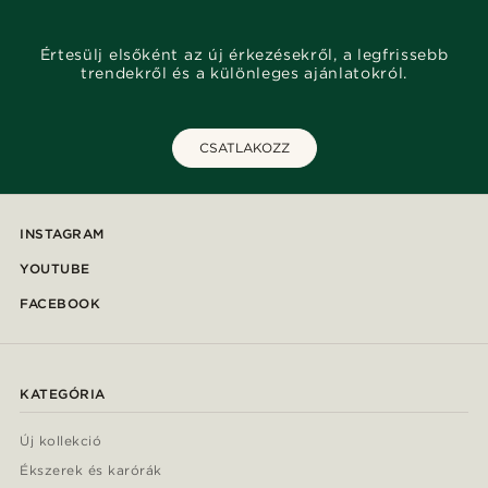
Értesülj elsőként az új érkezésekről, a legfrissebb
trendekről és a különleges ajánlatokról.
CSATLAKOZZ
INSTAGRAM
YOUTUBE
FACEBOOK
KATEGÓRIA
Új kollekció
Ékszerek és karórák