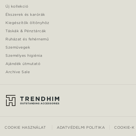
Új kollekció
Ékszerek és karórák
Kiegészítők öltönyhöz
Táskák & Pénztárcák
Ruházat és fehérnemű
Szemüvegek
Személyes higiénia
Ajándék útmutató
Archive Sale
COOKIE HASZNÁLAT
ADATVÉDELMI POLITIKA
COOKIE-K