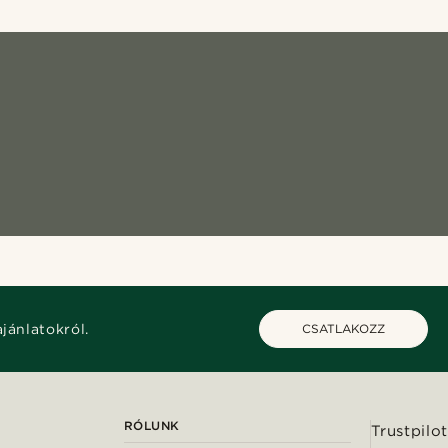
ajánlatokról.
CSATLAKOZZ
RÓLUNK
Trustpilot