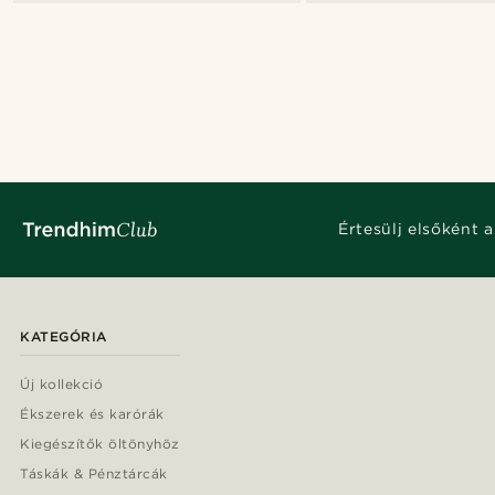
Értesülj elsőként a
KATEGÓRIA
Új kollekció
Ékszerek és karórák
Kiegészítők öltönyhöz
Táskák & Pénztárcák