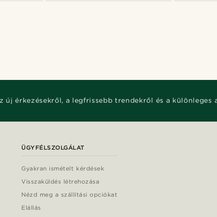
z új érkezésekről, a legfrissebb trendekről és a különleges 
ÜGYFÉLSZOLGÁLAT
Gyakran ismételt kérdések
Visszaküldés létrehozása
Nézd meg a szállítási opciókat
Elállás