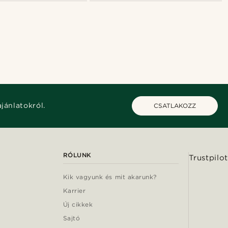
ajánlatokról.
CSATLAKOZZ
RÓLUNK
Trustpilot
Kik vagyunk és mit akarunk?
Karrier
Új cikkek
Sajtó