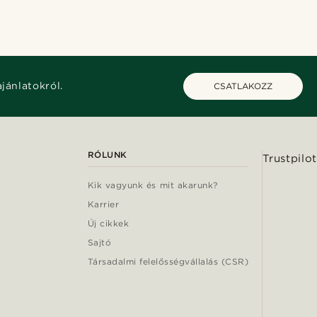
ajánlatokról.
CSATLAKOZZ
RÓLUNK
Trustpilot
Kik vagyunk és mit akarunk?
Karrier
Új cikkek
Sajtó
Társadalmi felelősségvállalás (CSR)