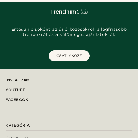
Értesülj elsőként az új érkezésekről, a legfrissebb
trendekről és a különleges ajánlatokról.
CSATLAKOZZ
INSTAGRAM
YOUTUBE
FACEBOOK
KATEGÓRIA