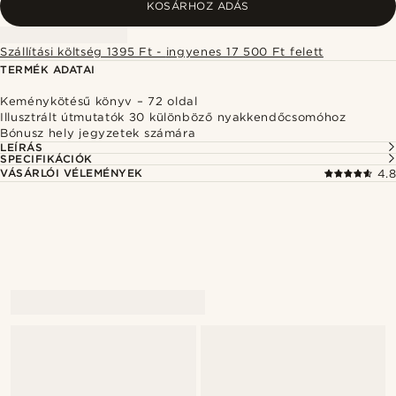
KOSÁRHOZ ADÁS
Szállítási költség 1395 Ft - ingyenes 17 500 Ft felett
TERMÉK ADATAI
Keménykötésű könyv – 72 oldal
Illusztrált útmutatók 30 különböző nyakkendőcsomóhoz
Bónusz hely jegyzetek számára
LEÍRÁS
SPECIFIKÁCIÓK
VÁSÁRLÓI VÉLEMÉNYEK
4.8