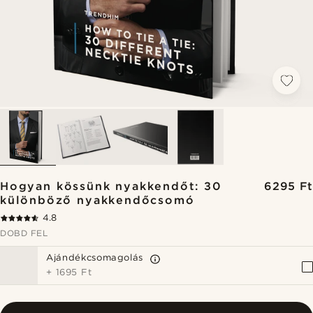
Hogyan kössünk nyakkendőt: 30
6295 Ft
különböző nyakkendőcsomó
4.8
DOBD FEL
Ajándékcsomagolás
+
1695 Ft