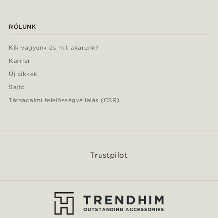
RÓLUNK
Kik vagyunk és mit akarunk?
Karrier
Új cikkek
Sajtó
Társadalmi felelősségvállalás (CSR)
Trustpilot