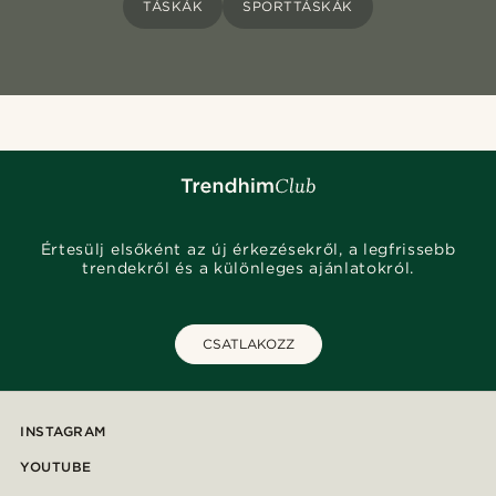
TÁSKÁK
SPORTTÁSKÁK
Értesülj elsőként az új érkezésekről, a legfrissebb
trendekről és a különleges ajánlatokról.
CSATLAKOZZ
INSTAGRAM
YOUTUBE