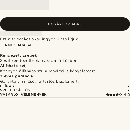
KOSÁRHOZ ADÁS
Ezt a terméket akár ingyen kiszállítjuk
TERMÉK ADATAI
Rendezett zsebek
Segít rendezettnek maradni útközben
Állítható szíj
Könnyen állítható szíj a maximális kényelemért
2 éves garancia
Garantált minőség a tartós bizalomért.
LEÍRÁS
SPECIFIKÁCIÓK
VÁSÁRLÓI VÉLEMÉNYEK
4.0