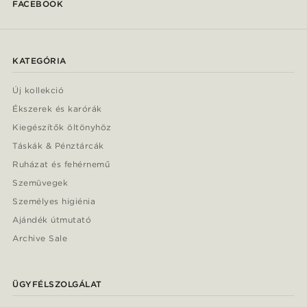
FACEBOOK
KATEGÓRIA
Új kollekció
Ékszerek és karórák
Kiegészítők öltönyhöz
Táskák & Pénztárcák
Ruházat és fehérnemű
Szemüvegek
Személyes higiénia
Ajándék útmutató
Archive Sale
ÜGYFÉLSZOLGÁLAT