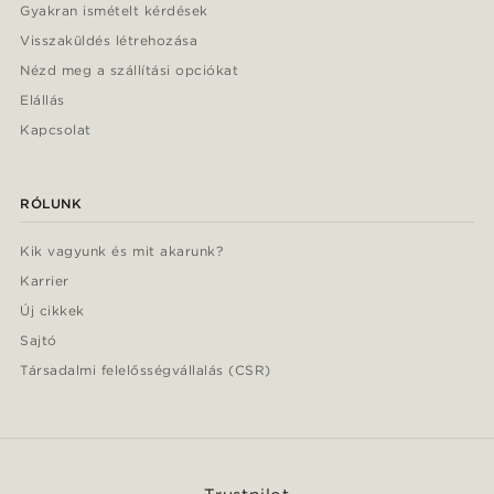
Gyakran ismételt kérdések
Visszaküldés létrehozása
Nézd meg a szállítási opciókat
Elállás
Kapcsolat
RÓLUNK
Kik vagyunk és mit akarunk?
Karrier
Új cikkek
Sajtó
Társadalmi felelősségvállalás (CSR)