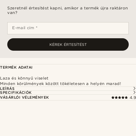
Szeretnél értesítést kapni, amikor a termék újra raktáron
van?
E-mail cím *
KÉREK ÉRTESÍTÉST
TERMÉK ADATAI
Laza és könnyű viselet
Minden körülmények között tökéletesen a helyén marad!
LEÍRÁS
SPECIFIKÁCIÓK
VÁSÁRLÓI VÉLEMÉNYEK
4.9