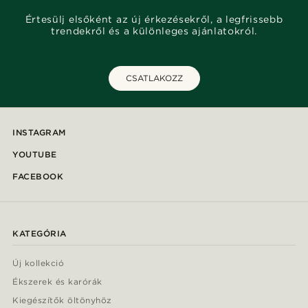
Értesülj elsőként az új érkezésekről, a legfrissebb
trendekről és a különleges ajánlatokról.
CSATLAKOZZ
INSTAGRAM
YOUTUBE
FACEBOOK
KATEGÓRIA
Új kollekció
Ékszerek és karórák
Kiegészítők öltönyhöz