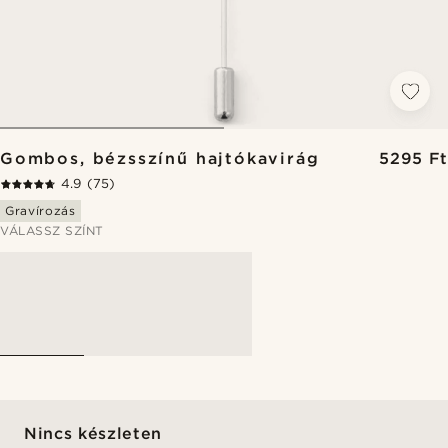
Gombos, bézsszínű hajtókavirág
5295 Ft
4.9
(75)
Gravírozás
VÁLASSZ SZÍNT
Nincs készleten