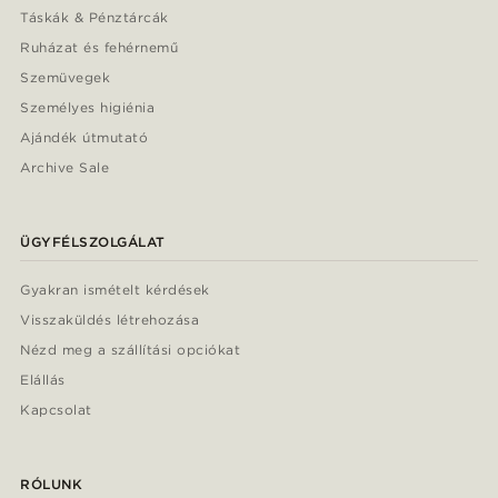
Táskák & Pénztárcák
Ruházat és fehérnemű
Szemüvegek
Személyes higiénia
Ajándék útmutató
Archive Sale
ÜGYFÉLSZOLGÁLAT
Gyakran ismételt kérdések
Visszaküldés létrehozása
Nézd meg a szállítási opciókat
Elállás
Kapcsolat
RÓLUNK