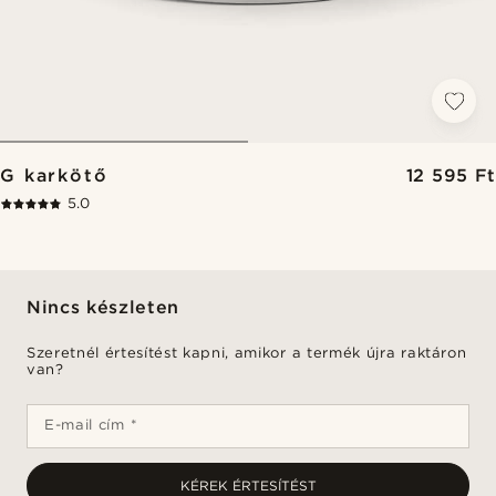
G karkötő
12 595 Ft
5.0
Nincs készleten
Szeretnél értesítést kapni, amikor a termék újra raktáron
van?
E-mail cím *
KÉREK ÉRTESÍTÉST