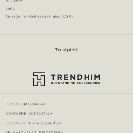
Új cikkek
Sajtó
Társadalmi felelősségvállalás (CSR)
Trustpilot
COOKIE HASZNÁLAT
ADATVÉDELMI POLITIKA
COOKIE-K TESTRESZABÁSA
FELHASZNÁLÁSI FELTÉTELEK