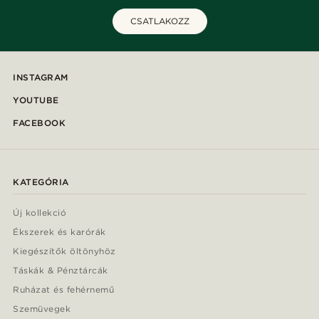
CSATLAKOZZ
INSTAGRAM
YOUTUBE
FACEBOOK
KATEGÓRIA
Új kollekció
Ékszerek és karórák
Kiegészítők öltönyhöz
Táskák & Pénztárcák
Ruházat és fehérnemű
Szemüvegek