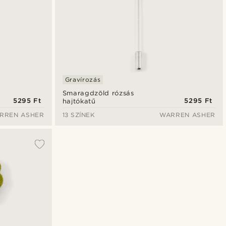
Gravírozás
Smaragdzöld rózsás
5295 Ft
5295 Ft
hajtókatű
RREN ASHER
13 SZÍNEK
WARREN ASHER