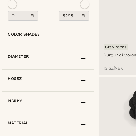
Ft
Ft
COLOR SHADES
Gravírozás
Burgundi vörös
DIAMETER
13 SZÍNEK
HOSSZ
MÁRKA
MATERIAL