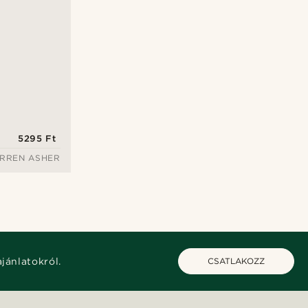
5295 Ft
RREN ASHER
ajánlatokról.
CSATLAKOZZ