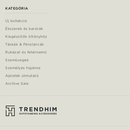
KATEGÓRIA
Új kollekció
Ékszerek és karórák
Kiegészítők öltönyhöz
Táskák & Pénztárcák
Ruházat és fehérnemű
Szemüvegek
Személyes higiénia
Ajándék útmutató
Archive Sale