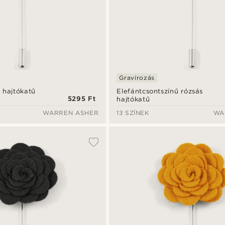
Gravírozás
 hajtókatű
Elefántcsontszínű rózsás
5295 Ft
hajtókatű
WARREN ASHER
13 SZÍNEK
WA