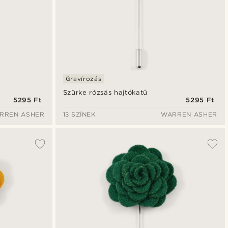
Gravírozás
Szürke rózsás hajtókatű
5295 Ft
5295 Ft
RREN ASHER
13 SZÍNEK
WARREN ASHER