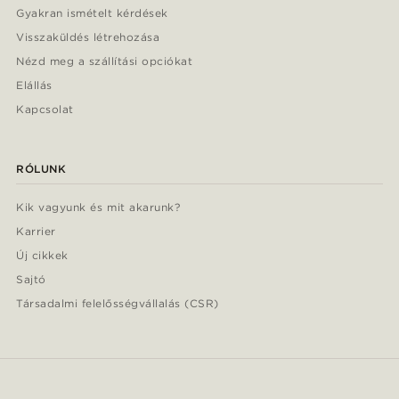
Gyakran ismételt kérdések
Visszaküldés létrehozása
Nézd meg a szállítási opciókat
Elállás
Kapcsolat
RÓLUNK
Kik vagyunk és mit akarunk?
Karrier
Új cikkek
Sajtó
Társadalmi felelősségvállalás (CSR)