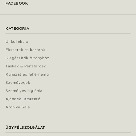
FACEBOOK
KATEGÓRIA
Új kollekció
Ékszerek és karórák
Kiegészítők öltönyhöz
Táskák & Pénztárcák
Ruházat és fehérnemű
Szemüvegek
Személyes higiénia
Ajándék útmutató
Archive Sale
ÜGYFÉLSZOLGÁLAT