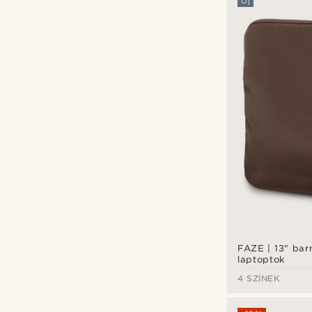
Új
FAZE | 13" bar
laptoptok
4 SZÍNEK