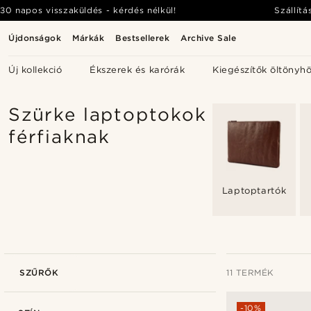
30 napos visszaküldés - kérdés nélkül!
Szállítá
Újdonságok
Márkák
Bestsellerek
Archive Sale
Új kollekció
Ékszerek és karórák
Kiegészítők öltönyh
Szürke laptoptokok
férfiaknak
Laptoptartók
SZŰRŐK
11 TERMÉK
-10%