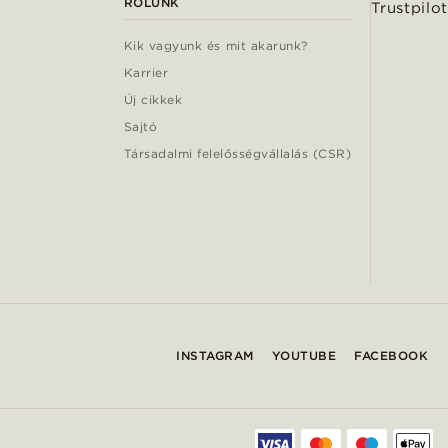
RÓLUNK
Trustpilot
Kik vagyunk és mit akarunk?
Karrier
Új cikkek
Sajtó
Társadalmi felelősségvállalás (CSR)
INSTAGRAM
YOUTUBE
FACEBOOK