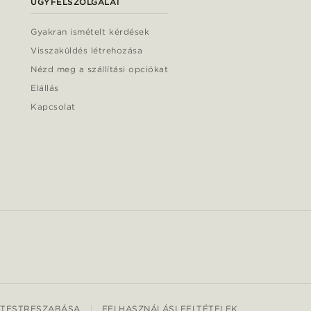
ÜGYFÉLSZOLGÁLAT
Gyakran ismételt kérdések
Visszaküldés létrehozása
Nézd meg a szállítási opciókat
Elállás
Kapcsolat
 TESTRESZABÁSA
FELHASZNÁLÁSI FELTÉTELEK