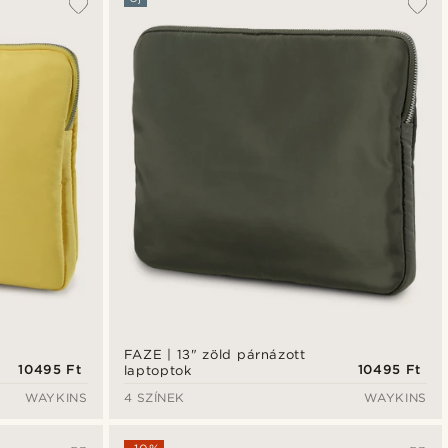
FAZE | 13" zöld párnázott
10495 Ft
10495 Ft
laptoptok
WAYKINS
4 SZÍNEK
WAYKINS