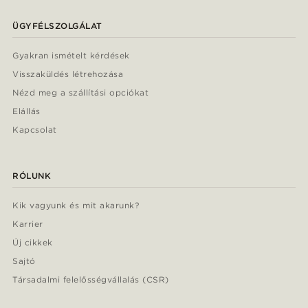
ÜGYFÉLSZOLGÁLAT
Gyakran ismételt kérdések
Visszaküldés létrehozása
Nézd meg a szállítási opciókat
Elállás
Kapcsolat
RÓLUNK
Kik vagyunk és mit akarunk?
Karrier
Új cikkek
Sajtó
Társadalmi felelősségvállalás (CSR)