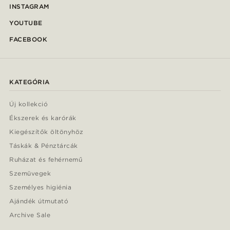
INSTAGRAM
YOUTUBE
FACEBOOK
KATEGÓRIA
Új kollekció
Ékszerek és karórák
Kiegészítők öltönyhöz
Táskák & Pénztárcák
Ruházat és fehérnemű
Szemüvegek
Személyes higiénia
Ajándék útmutató
Archive Sale