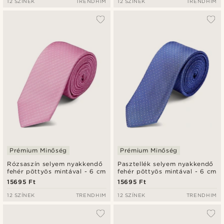
12 SZÍNEK
TRENDHIM
12 SZÍNEK
TRENDHIM
Prémium Minőség
Prémium Minőség
Rózsaszín selyem nyakkendő
Pasztellék selyem nyakkendő
fehér pöttyös mintával - 6 cm
fehér pöttyös mintával - 6 cm
15695 Ft
15695 Ft
12 SZÍNEK
TRENDHIM
12 SZÍNEK
TRENDHIM