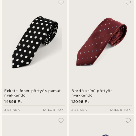
Fekete-fehér pöttyös pamut
Bordó színű pöttyös
nyakkendő
nyakkendő
14695 Ft
12095 Ft
3 SZÍNEK
TAILOR TOKI
2 SZÍNEK
TAILOR TOKI