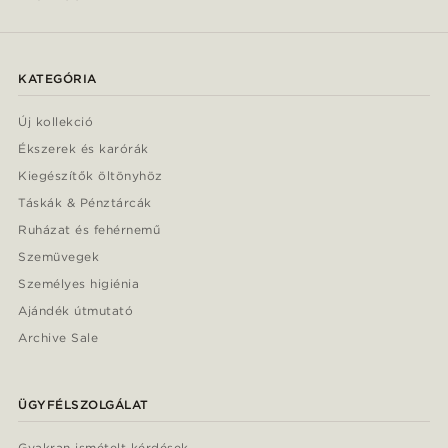
KATEGÓRIA
Új kollekció
Ékszerek és karórák
Kiegészítők öltönyhöz
Táskák & Pénztárcák
Ruházat és fehérnemű
Szemüvegek
Személyes higiénia
Ajándék útmutató
Archive Sale
ÜGYFÉLSZOLGÁLAT
Gyakran ismételt kérdések