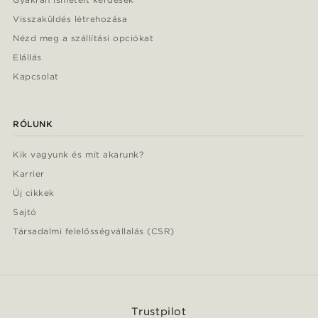
Visszaküldés létrehozása
Nézd meg a szállítási opciókat
Elállás
Kapcsolat
RÓLUNK
Kik vagyunk és mit akarunk?
Karrier
Új cikkek
Sajtó
Társadalmi felelősségvállalás (CSR)
Trustpilot