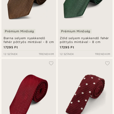
Prémium Minőség
Prémium Minőség
Barna selyem nyakkendő
Zöld selyem nyakkendő fehér
fehér pöttyös mintával - 8 cm
pöttyös mintával - 8 cm
17295 Ft
17295 Ft
12 SZÍNEK
TRENDHIM
12 SZÍNEK
TRENDHIM