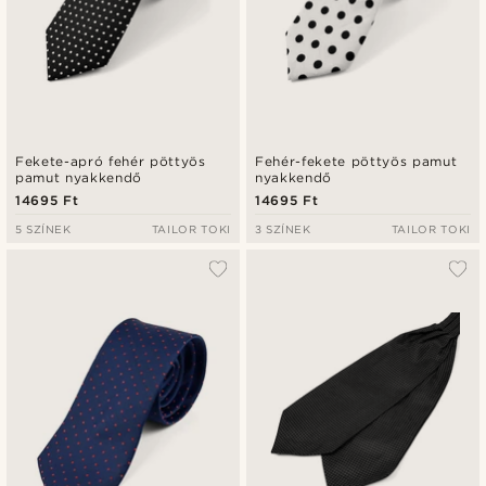
Fekete-apró fehér pöttyös
Fehér-fekete pöttyös pamut
pamut nyakkendő
nyakkendő
14695 Ft
14695 Ft
5 SZÍNEK
TAILOR TOKI
3 SZÍNEK
TAILOR TOKI