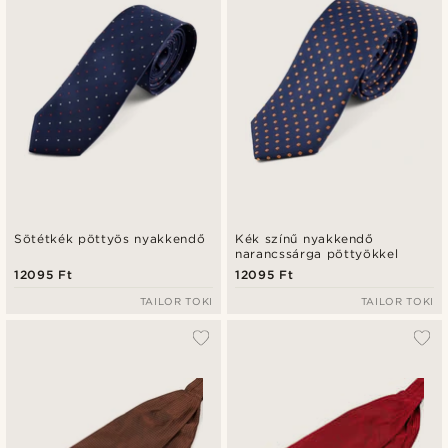
Sötétkék pöttyös nyakkendő
Kék színű nyakkendő
narancssárga pöttyökkel
12095 Ft
12095 Ft
TAILOR TOKI
TAILOR TOKI