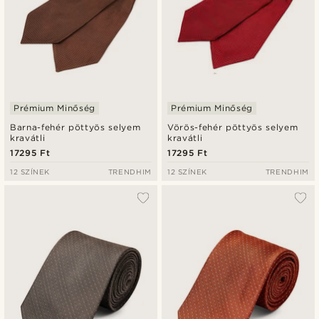
Prémium Minőség
Prémium Minőség
Barna-fehér pöttyös selyem
Vörös-fehér pöttyös selyem
kravátli
kravátli
17295 Ft
17295 Ft
12 SZÍNEK
TRENDHIM
12 SZÍNEK
TRENDHIM