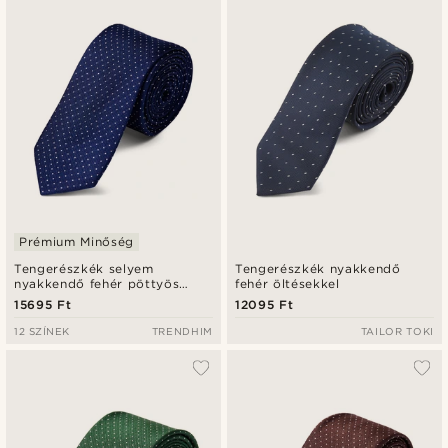
Legfrissebb
Legalacsonyabb ár
Legmagasabb ár
Prémium Minőség
Tengerészkék selyem
Tengerészkék nyakkendő
nyakkendő fehér pöttyös
fehér öltésekkel
mintával - 6 cm
15695 Ft
12095 Ft
12 SZÍNEK
TRENDHIM
TAILOR TOKI