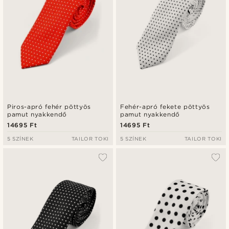
Piros-apró fehér pöttyös
Fehér-apró fekete pöttyös
pamut nyakkendő
pamut nyakkendő
14695 Ft
14695 Ft
5 SZÍNEK
TAILOR TOKI
5 SZÍNEK
TAILOR TOKI