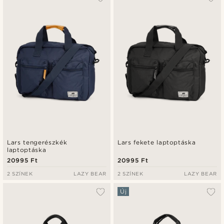
Legfrissebb
Legalacsonyabb ár
Legmagasabb ár
Lars tengerészkék
Lars fekete laptoptáska
laptoptáska
20995 Ft
20995 Ft
2 SZÍNEK
LAZY BEAR
2 SZÍNEK
LAZY BEAR
Új