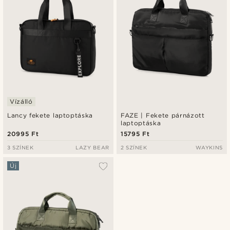
Vízálló
Lancy fekete laptoptáska
FAZE | Fekete párnázott
laptoptáska
20995 Ft
15795 Ft
3 SZÍNEK
LAZY BEAR
2 SZÍNEK
WAYKINS
Új