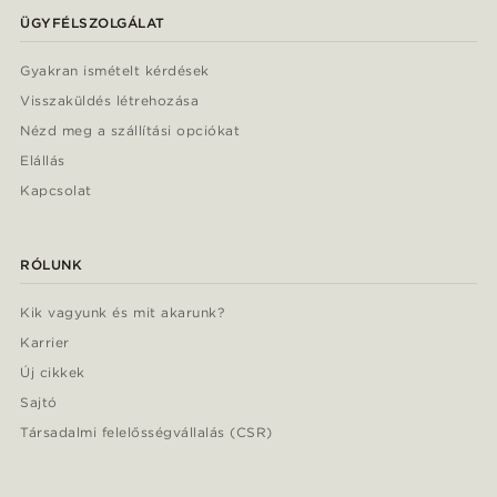
ÜGYFÉLSZOLGÁLAT
Gyakran ismételt kérdések
Visszaküldés létrehozása
Nézd meg a szállítási opciókat
Elállás
Kapcsolat
RÓLUNK
Kik vagyunk és mit akarunk?
Karrier
Új cikkek
Sajtó
Társadalmi felelősségvállalás (CSR)