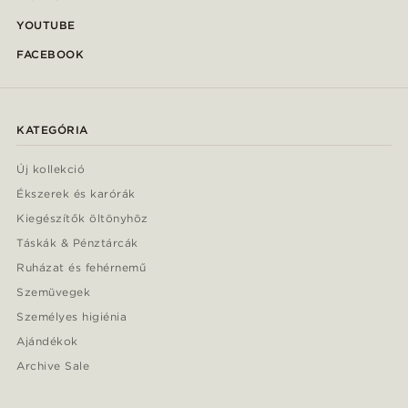
YOUTUBE
FACEBOOK
KATEGÓRIA
Új kollekció
Ékszerek és karórák
Kiegészítők öltönyhöz
Táskák & Pénztárcák
Ruházat és fehérnemű
Szemüvegek
Személyes higiénia
Ajándékok
Archive Sale