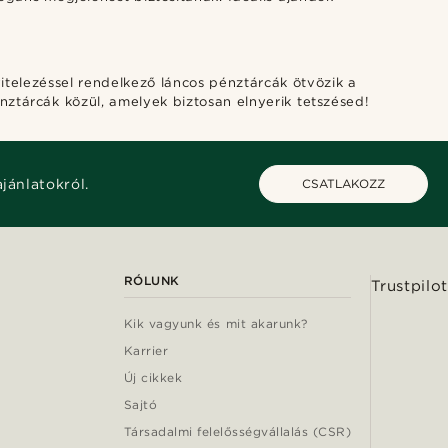
itelezéssel rendelkező láncos pénztárcák ötvözik a
nztárcák közül, amelyek biztosan elnyerik tetszésed!
ajánlatokról.
CSATLAKOZZ
RÓLUNK
Trustpilot
Kik vagyunk és mit akarunk?
Karrier
Új cikkek
Sajtó
Társadalmi felelősségvállalás (CSR)