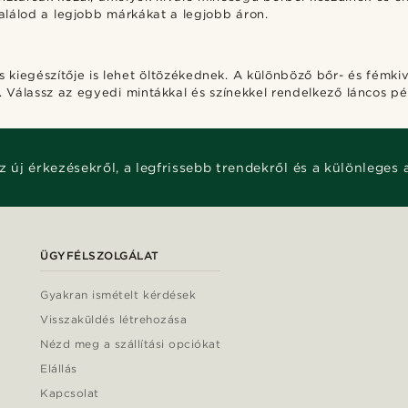
lálod a legjobb márkákat a legjobb áron.
 kiegészítője is lehet öltözékednek. A különböző bőr- és fémkiv
. Válassz az egyedi mintákkal és színekkel rendelkező láncos pé
z új érkezésekről, a legfrissebb trendekről és a különleges 
ÜGYFÉLSZOLGÁLAT
Gyakran ismételt kérdések
Visszaküldés létrehozása
Nézd meg a szállítási opciókat
Elállás
Kapcsolat