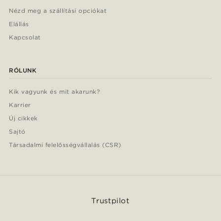
Nézd meg a szállítási opciókat
Elállás
Kapcsolat
RÓLUNK
Kik vagyunk és mit akarunk?
Karrier
Új cikkek
Sajtó
Társadalmi felelősségvállalás (CSR)
Trustpilot