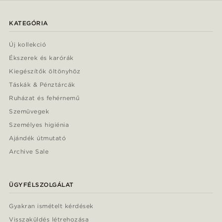
KATEGÓRIA
Új kollekció
Ékszerek és karórák
Kiegészítők öltönyhöz
Táskák & Pénztárcák
Ruházat és fehérnemű
Szemüvegek
Személyes higiénia
Ajándék útmutató
Archive Sale
ÜGYFÉLSZOLGÁLAT
Gyakran ismételt kérdések
Visszaküldés létrehozása