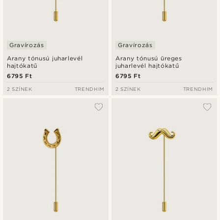
Gravírozás
Gravírozás
Arany tónusú juharlevél
Arany tónusú üreges
hajtókatű
juharlevél hajtókatű
6795 Ft
6795 Ft
2 SZÍNEK
TRENDHIM
2 SZÍNEK
TRENDHIM