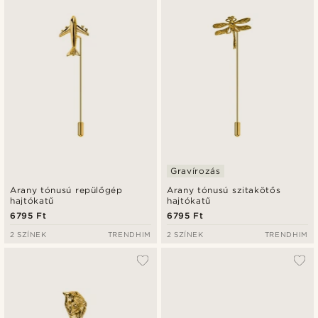
Gravírozás
Arany tónusú repülőgép
Arany tónusú szitakötős
hajtókatű
hajtókatű
6795 Ft
6795 Ft
2 SZÍNEK
TRENDHIM
2 SZÍNEK
TRENDHIM