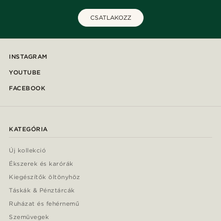
CSATLAKOZZ
INSTAGRAM
YOUTUBE
FACEBOOK
KATEGÓRIA
Új kollekció
Ékszerek és karórák
Kiegészítők öltönyhöz
Táskák & Pénztárcák
Ruházat és fehérnemű
Szemüvegek