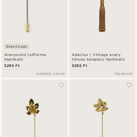
Gravírozás
Aranyszínű tollforma
Adactus | Vintage arany
hajtókatű
tónusú kalapács hajtókatű
5295 Ft
5295 Ft
WARREN ASHER
TRENDHIM