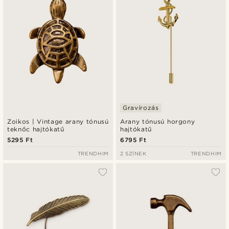
Gravírozás
Zoikos | Vintage arany tónusú
Arany tónusú horgony
teknőc hajtókatű
hajtókatű
5295 Ft
6795 Ft
TRENDHIM
2 SZÍNEK
TRENDHIM