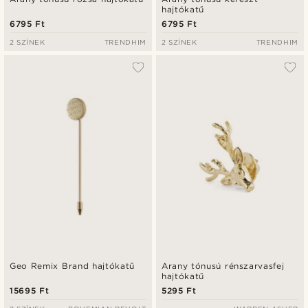
hajtókatű
6795 Ft
6795 Ft
2 SZÍNEK
TRENDHIM
2 SZÍNEK
TRENDHIM
Geo Remix Brand hajtókatű
Arany tónusú rénszarvasfej
hajtókatű
15695 Ft
5295 Ft