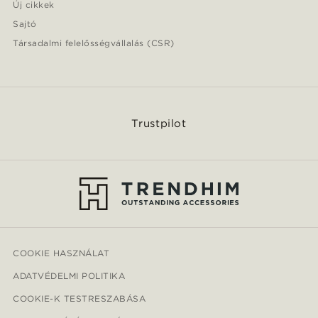
Új cikkek
Sajtó
Társadalmi felelősségvállalás (CSR)
Trustpilot
COOKIE HASZNÁLAT
ADATVÉDELMI POLITIKA
COOKIE-K TESTRESZABÁSA