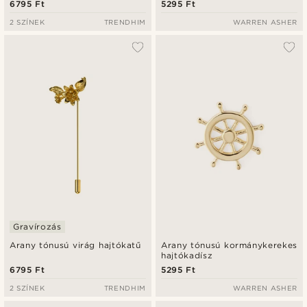
6795 Ft
5295 Ft
2 SZÍNEK
TRENDHIM
WARREN ASHER
Gravírozás
Arany tónusú virág hajtókatű
Arany tónusú kormánykerekes
hajtókadísz
6795 Ft
5295 Ft
2 SZÍNEK
TRENDHIM
WARREN ASHER