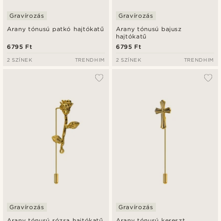
Gravírozás
Gravírozás
Arany tónusú patkó hajtókatű
Arany tónusú bajusz
hajtókatű
6795 Ft
6795 Ft
2 SZÍNEK
TRENDHIM
2 SZÍNEK
TRENDHIM
Gravírozás
Gravírozás
Arany tónusú rózsa hajtókatű
Arany tónusú kereszt