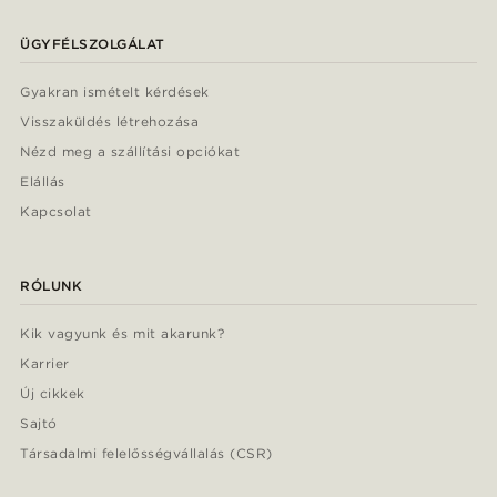
ÜGYFÉLSZOLGÁLAT
Gyakran ismételt kérdések
Visszaküldés létrehozása
Nézd meg a szállítási opciókat
Elállás
Kapcsolat
RÓLUNK
Kik vagyunk és mit akarunk?
Karrier
Új cikkek
Sajtó
Társadalmi felelősségvállalás (CSR)