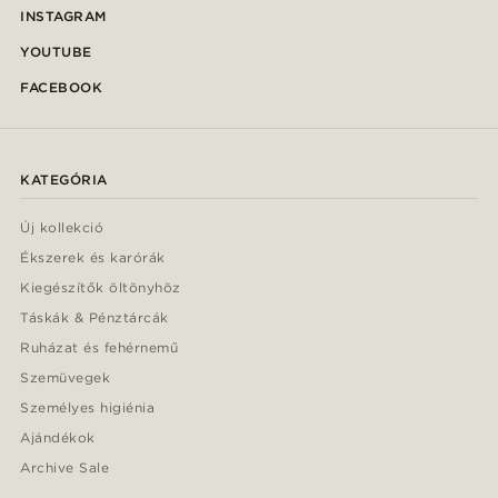
INSTAGRAM
YOUTUBE
FACEBOOK
KATEGÓRIA
Új kollekció
Ékszerek és karórák
Kiegészítők öltönyhöz
Táskák & Pénztárcák
Ruházat és fehérnemű
Szemüvegek
Személyes higiénia
Ajándékok
Archive Sale