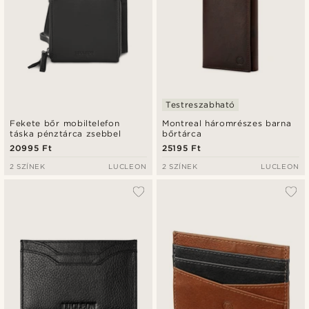
Testreszabható
Fekete bőr mobiltelefon
Montreal háromrészes barna
táska pénztárca zsebbel
bőrtárca
20995 Ft
25195 Ft
2 SZÍNEK
LUCLEON
2 SZÍNEK
LUCLEON