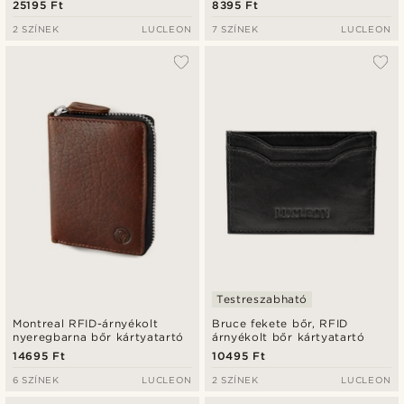
25195 Ft
8395 Ft
2 SZÍNEK
LUCLEON
7 SZÍNEK
LUCLEON
Testreszabható
Montreal RFID-árnyékolt
Bruce fekete bőr, RFID
nyeregbarna bőr kártyatartó
árnyékolt bőr kártyatartó
14695 Ft
10495 Ft
6 SZÍNEK
LUCLEON
2 SZÍNEK
LUCLEON