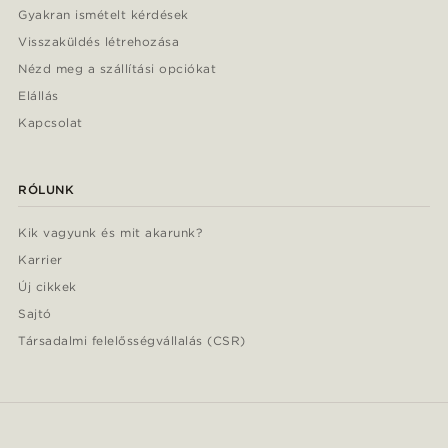
Gyakran ismételt kérdések
Visszaküldés létrehozása
Nézd meg a szállítási opciókat
Elállás
Kapcsolat
RÓLUNK
Kik vagyunk és mit akarunk?
Karrier
Új cikkek
Sajtó
Társadalmi felelősségvállalás (CSR)