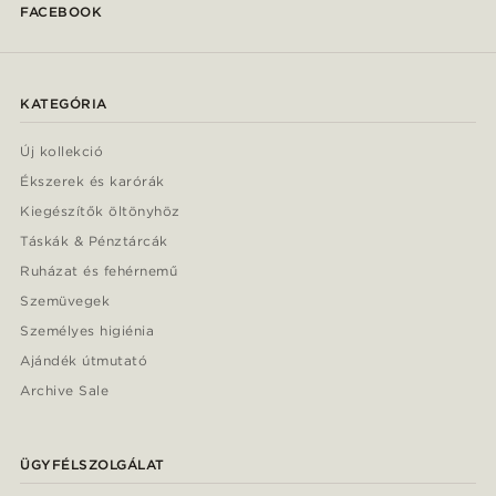
FACEBOOK
KATEGÓRIA
Új kollekció
Ékszerek és karórák
Kiegészítők öltönyhöz
Táskák & Pénztárcák
Ruházat és fehérnemű
Szemüvegek
Személyes higiénia
Ajándék útmutató
Archive Sale
ÜGYFÉLSZOLGÁLAT