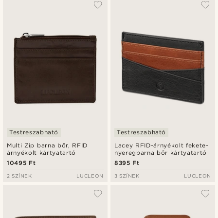
Testreszabható
Testreszabható
Multi Zip barna bőr, RFID
Lacey RFID-árnyékolt fekete-
árnyékolt kártyatartó
nyeregbarna bőr kártyatartó
10495 Ft
8395 Ft
2 SZÍNEK
LUCLEON
3 SZÍNEK
LUCLEON