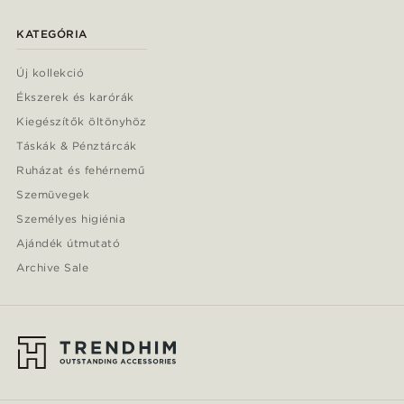
KATEGÓRIA
Új kollekció
Ékszerek és karórák
Kiegészítők öltönyhöz
Táskák & Pénztárcák
Ruházat és fehérnemű
Szemüvegek
Személyes higiénia
Ajándék útmutató
Archive Sale