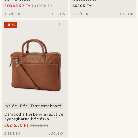
90985,50 Ft
101095 Ft
56895 Ft
4 SZÍNEK
LUCLEON
3 SZÍNEK
LUCLEON
-10%
Valódi Bőr
Testreszabható
Cambodia keskeny executive
nyeregbarna bőrtáska - 13''
68215,50 Ft
75795 Ft
2 SZÍNEK
LUCLEON