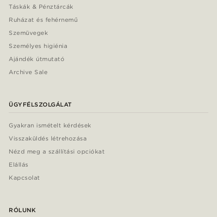
Táskák & Pénztárcák
Ruházat és fehérnemű
Szemüvegek
Személyes higiénia
Ajándék útmutató
Archive Sale
ÜGYFÉLSZOLGÁLAT
Gyakran ismételt kérdések
Visszaküldés létrehozása
Nézd meg a szállítási opciókat
Elállás
Kapcsolat
RÓLUNK