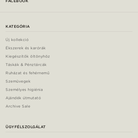
FACEBOOK
KATEGÓRIA
Új kollekció
Ékszerek és karórák
Kiegészítők öltönyhöz
Táskák & Pénztárcák
Ruházat és fehérnemű
Szemüvegek
Személyes higiénia
Ajándék útmutató
Archive Sale
ÜGYFÉLSZOLGÁLAT