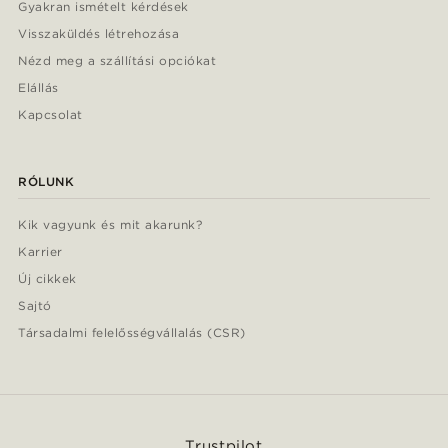
Gyakran ismételt kérdések
Visszaküldés létrehozása
Nézd meg a szállítási opciókat
Elállás
Kapcsolat
RÓLUNK
Kik vagyunk és mit akarunk?
Karrier
Új cikkek
Sajtó
Társadalmi felelősségvállalás (CSR)
Trustpilot