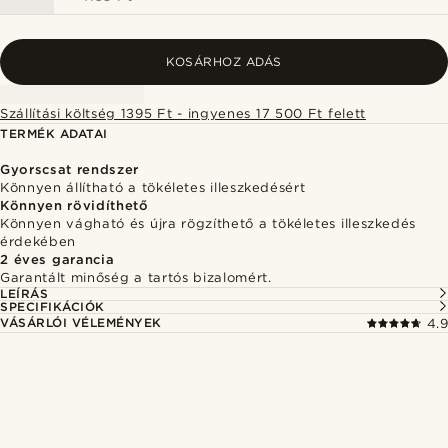
KOSÁRHOZ ADÁS
Szállítási költség 1395 Ft - ingyenes 17 500 Ft felett
TERMÉK ADATAI
Gyorscsat rendszer
Könnyen állítható a tökéletes illeszkedésért
Könnyen rövidíthető
Könnyen vágható és újra rögzíthető a tökéletes illeszkedés
érdekében
2 éves garancia
Garantált minőség a tartós bizalomért.
LEÍRÁS
SPECIFIKÁCIÓK
VÁSÁRLÓI VÉLEMÉNYEK
4.9