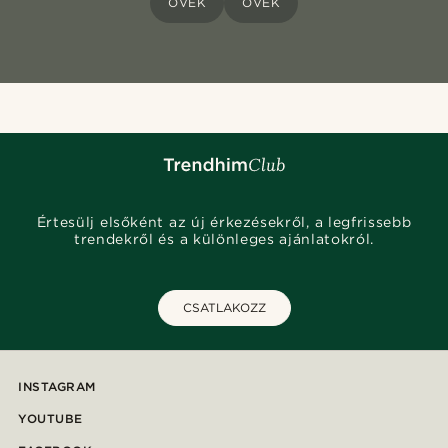
ÖVEK
ÖVEK
Értesülj elsőként az új érkezésekről, a legfrissebb
trendekről és a különleges ajánlatokról.
CSATLAKOZZ
INSTAGRAM
YOUTUBE