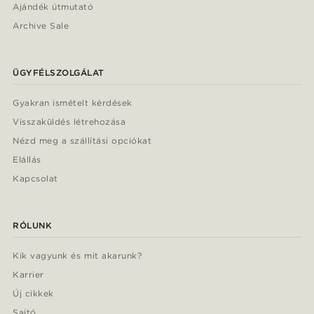
Ajándék útmutató
Archive Sale
ÜGYFÉLSZOLGÁLAT
Gyakran ismételt kérdések
Visszaküldés létrehozása
Nézd meg a szállítási opciókat
Elállás
Kapcsolat
RÓLUNK
Kik vagyunk és mit akarunk?
Karrier
Új cikkek
Sajtó