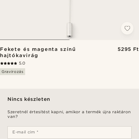
Fekete és magenta színű
5295 Ft
hajtókavirág
5.0
Gravírozás
Nincs készleten
Szeretnél értesítést kapni, amikor a termék újra raktáron
van?
E-mail cím *