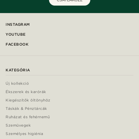
INSTAGRAM
YOUTUBE
FACEBOOK
KATEGÓRIA
Új kollekció
Ékszerek és karórák
Kiegészítők öltönyhöz
Táskák & Pénztárcák
Ruházat és fehérnemű
Szemüvegek
Személyes higiénia