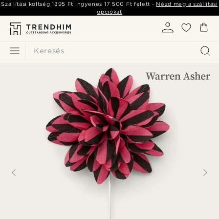
Szállítási költség
1395 Ft
ingyenes
17 500 Ft
felett -
Nézd meg a szállítási
opciókat
Keresés