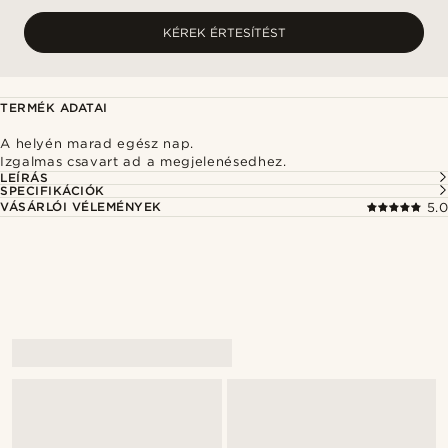
KÉREK ÉRTESÍTÉST
TERMÉK ADATAI
A helyén marad egész nap.
Izgalmas csavart ad a megjelenésedhez.
LEÍRÁS
SPECIFIKÁCIÓK
VÁSÁRLÓI VÉLEMÉNYEK
5.0