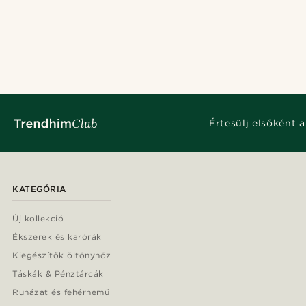
Értesülj elsőként a
KATEGÓRIA
Új kollekció
Ékszerek és karórák
Kiegészítők öltönyhöz
Táskák & Pénztárcák
Ruházat és fehérnemű