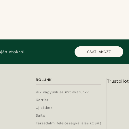
ajánlatokról.
CSATLAKOZZ
RÓLUNK
Trustpilot
Kik vagyunk és mit akarunk?
Karrier
Új cikkek
Sajtó
Társadalmi felelősségvállalás (CSR)