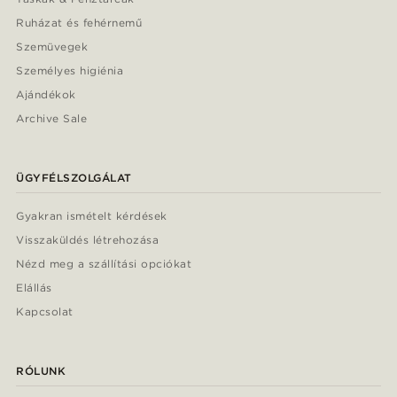
Ruházat és fehérnemű
Szemüvegek
Személyes higiénia
Ajándékok
Archive Sale
ÜGYFÉLSZOLGÁLAT
Gyakran ismételt kérdések
Visszaküldés létrehozása
Nézd meg a szállítási opciókat
Elállás
Kapcsolat
RÓLUNK