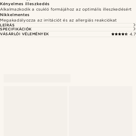
Kényelmes illeszkedés
Alkalmazkodik a csukló formájához az optimális illeszkedésért
Nikkelmentes
Megakadályozza az irritációt és az allergiás reakciókat
LEÍRÁS
SPECIFIKÁCIÓK
VÁSÁRLÓI VÉLEMÉNYEK
4.7