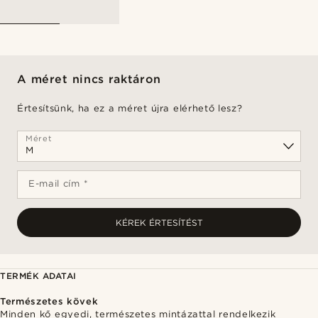
A méret nincs raktáron
Értesítsünk, ha ez a méret újra elérhető lesz?
Méret
E-mail cím *
KÉREK ÉRTESÍTÉST
TERMÉK ADATAI
Természetes kövek
Minden kő egyedi, természetes mintázattal rendelkezik