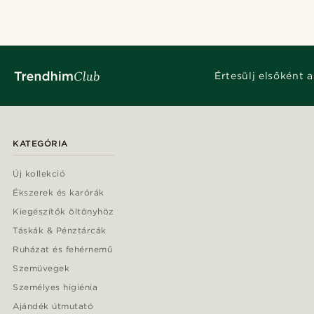
Értesülj elsőként a
KATEGÓRIA
Új kollekció
Ékszerek és karórák
Kiegészítők öltönyhöz
Táskák & Pénztárcák
Ruházat és fehérnemű
Szemüvegek
Személyes higiénia
Ajándék útmutató