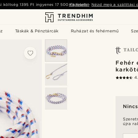
si költség
1395 Ft
ingyenes
17 500 Ft
Kapcsolat
felett
-
Nézd meg a szállítási 
öz
Táskák & Pénztárcák
Ruházat és fehérnemű
Sz
Fehér 
karköt
4
Nincs
Szeret
újra r