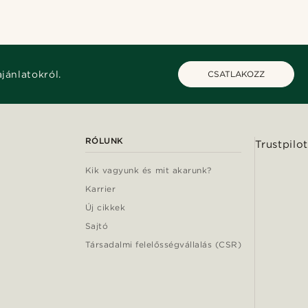
ajánlatokról.
CSATLAKOZZ
RÓLUNK
Trustpilot
Kik vagyunk és mit akarunk?
Karrier
Új cikkek
Sajtó
Társadalmi felelősségvállalás (CSR)