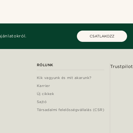
ajánlatokról.
CSATLAKOZZ
RÓLUNK
Trustpilot
Kik vagyunk és mit akarunk?
Karrier
Új cikkek
Sajtó
Társadalmi felelősségvállalás (CSR)