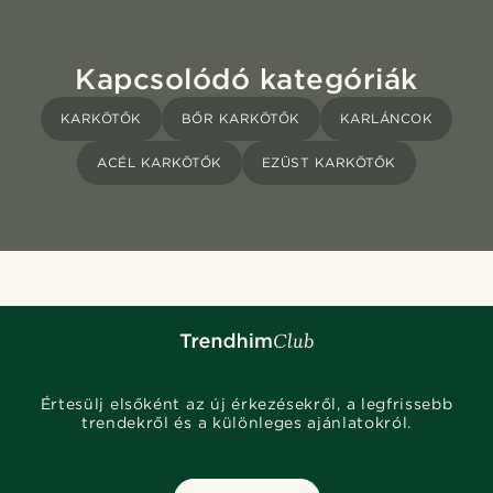
Kapcsolódó kategóriák
KARKÖTŐK
BŐR KARKÖTŐK
KARLÁNCOK
ACÉL KARKÖTŐK
EZÜST KARKÖTŐK
Értesülj elsőként az új érkezésekről, a legfrissebb
trendekről és a különleges ajánlatokról.