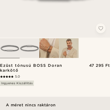
Ezüst tónusú BOSS Doran
47 295 Ft
karkötő
5.0
Ingyenes Kiszállítás
A méret nincs raktáron