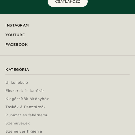
CSATLAKOZZ
INSTAGRAM
YOUTUBE
FACEBOOK
KATEGÓRIA
Új kollekció
Ékszerek és karórák
Kiegészítők öltönyhöz
Táskák & Pénztárcák
Ruházat és fehérnemű
Szemüvegek
Személyes higiénia