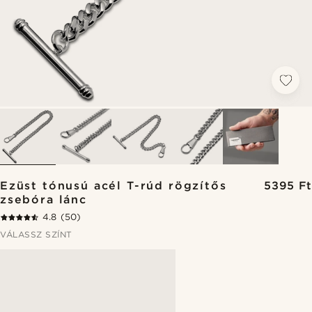
Ezüst tónusú acél T-rúd rögzítős
5395 Ft
zsebóra lánc
4.8
(50)
VÁLASSZ SZÍNT