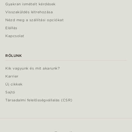
Gyakran ismételt kérdések
Visszaküldés létrehozása
Nézd meg a szállítási opciókat
Elállás
Kapcsolat
RÓLUNK
Kik vagyunk és mit akarunk?
Karrier
Új cikkek
Sajtó
Társadalmi felelősségvállalás (CSR)