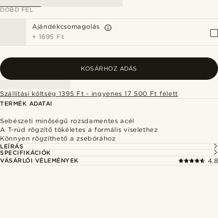
DOBD FEL
Ajándékcsomagolás
+
1695 Ft
KOSÁRHOZ ADÁS
Szállítási költség 1395 Ft - ingyenes 17 500 Ft felett
TERMÉK ADATAI
Sebészeti minőségű rozsdamentes acél
A T-rúd rögzítő tökéletes a formális viselethez
Könnyen rögzíthető a zsebórához
LEÍRÁS
SPECIFIKÁCIÓK
VÁSÁRLÓI VÉLEMÉNYEK
4.8