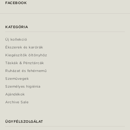
FACEBOOK
KATEGÓRIA
Új kollekció
Ékszerek és karórák
Kiegészítők öltönyhöz
Táskák & Pénztárcák
Ruházat és fehérnemű
Szemüvegek
Személyes higiénia
Ajándékok
Archive Sale
ÜGYFÉLSZOLGÁLAT