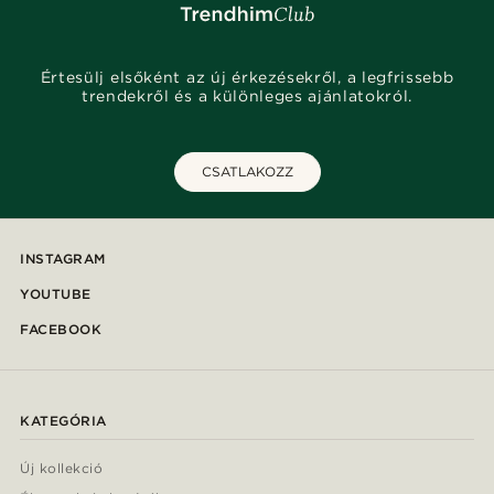
Értesülj elsőként az új érkezésekről, a legfrissebb
trendekről és a különleges ajánlatokról.
CSATLAKOZZ
INSTAGRAM
YOUTUBE
FACEBOOK
KATEGÓRIA
Új kollekció