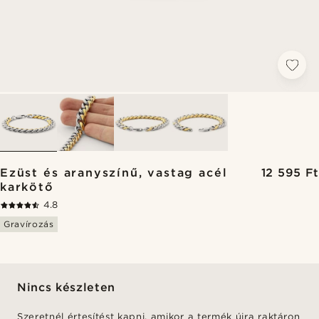
Ezüst és aranyszínű, vastag acél
12 595 Ft
karkötő
4.8
Gravírozás
Nincs készleten
Szeretnél értesítést kapni, amikor a termék újra raktáron