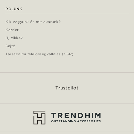
RÓLUNK
Kik vagyunk és mit akarunk?
Karrier
Új cikkek
Sajtó
Társadalmi felelősségvállalás (CSR)
Trustpilot