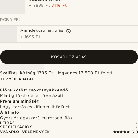
+
8895 Ft
7116 Ft
DOBD FEL
Ajándékcsomagolás
+
1695 Ft
KOSÁRHOZ ADÁS
Szállítási költség 1395 Ft - ingyenes 17 500 Ft felett
TERMÉK ADATAI
Előre kötött csokornyakkendő
Mindig tökéletesen formázott
Prémium minőség
Lágy, tartós és kifinomult felület
Állítható
Gyors és egyszerű méretbeállítás
LEÍRÁS
SPECIFIKÁCIÓK
VÁSÁRLÓI VÉLEMÉNYEK
5.0