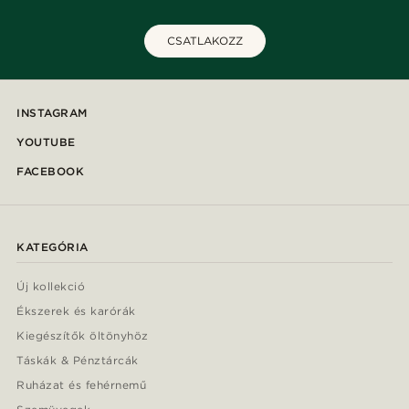
CSATLAKOZZ
INSTAGRAM
YOUTUBE
FACEBOOK
KATEGÓRIA
Új kollekció
Ékszerek és karórák
Kiegészítők öltönyhöz
Táskák & Pénztárcák
Ruházat és fehérnemű