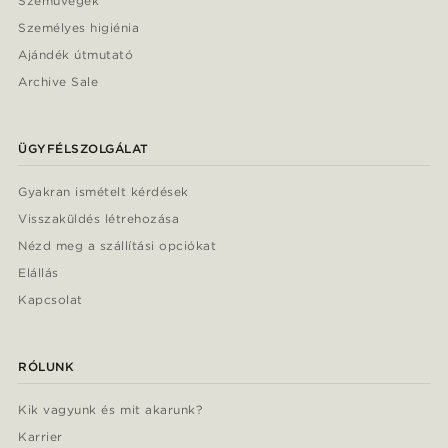
Szemüvegek
Személyes higiénia
Ajándék útmutató
Archive Sale
ÜGYFÉLSZOLGÁLAT
Gyakran ismételt kérdések
Visszaküldés létrehozása
Nézd meg a szállítási opciókat
Elállás
Kapcsolat
RÓLUNK
Kik vagyunk és mit akarunk?
Karrier