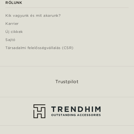
RÓLUNK
Kik vagyunk és mit akarunk?
Karrier
Új cikkek
Sajtó
Társadalmi felelősségvállalás (CSR)
Trustpilot