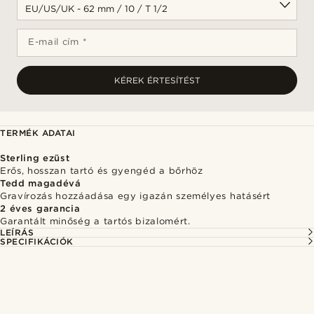
E-mail cím *
KÉREK ÉRTESÍTÉST
TERMÉK ADATAI
Sterling ezüst
Erős, hosszan tartó és gyengéd a bőrhöz
Tedd magadévá
Gravírozás hozzáadása egy igazán személyes hatásért
2 éves garancia
Garantált minőség a tartós bizalomért.
LEÍRÁS
SPECIFIKÁCIÓK