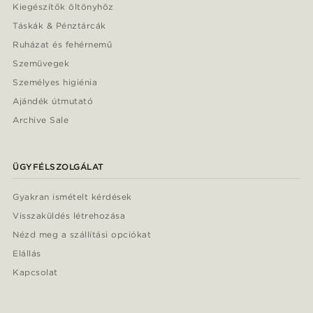
Kiegészítők öltönyhöz
Táskák & Pénztárcák
Ruházat és fehérnemű
Szemüvegek
Személyes higiénia
Ajándék útmutató
Archive Sale
ÜGYFÉLSZOLGÁLAT
Gyakran ismételt kérdések
Visszaküldés létrehozása
Nézd meg a szállítási opciókat
Elállás
Kapcsolat