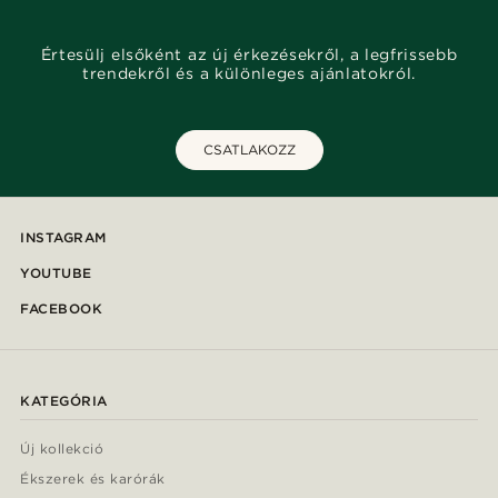
Értesülj elsőként az új érkezésekről, a legfrissebb
trendekről és a különleges ajánlatokról.
CSATLAKOZZ
INSTAGRAM
YOUTUBE
FACEBOOK
KATEGÓRIA
Új kollekció
Ékszerek és karórák