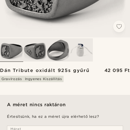
Dán Tribute oxidált 925s gyűrű
42 095 Ft
Gravírozás
Ingyenes Kiszállítás
A méret nincs raktáron
Értesítsünk, ha ez a méret újra elérhető lesz?
Méret