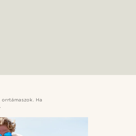
ó orrtámaszok. Ha
.