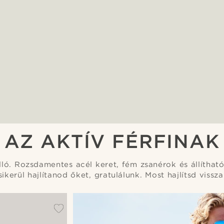
AZ AKTÍV FÉRFINAK
lló. Rozsdamentes acél keret, fém zsanérok és állíthat
sikerül hajlítanod őket, gratulálunk. Most hajlítsd vissza